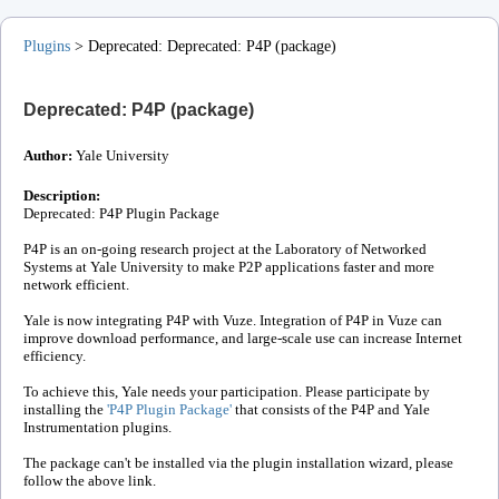
Plugins
>
Deprecated
:
Deprecated: P4P (package)
Deprecated: P4P (package)
Author:
Yale University
Description:
Deprecated: P4P Plugin Package
P4P is an on-going research project at the Laboratory of Networked
Systems at Yale University to make P2P applications faster and more
network efficient.
Yale is now integrating P4P with Vuze. Integration of P4P in Vuze can
improve download performance, and large-scale use can increase Internet
efficiency.
To achieve this, Yale needs your participation. Please participate by
installing the
'P4P Plugin Package'
that consists of the P4P and Yale
Instrumentation plugins.
The package can't be installed via the plugin installation wizard, please
follow the above link.